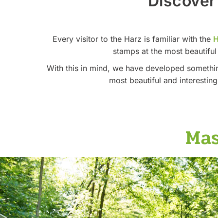
Discover 
Every visitor to the Harz is familiar with the
H
stamps at the most beautiful
With this in mind, we have developed something
most beautiful and interestin
Mas