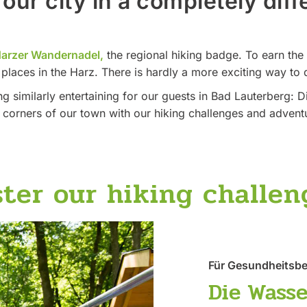
our city in a completely dif
arzer Wandernadel,
the regional hiking badge. To earn the 
 places in the Harz. There is hardly a more exciting way to
 similarly entertaining for our guests in Bad Lauterberg: 
g corners of our town with our hiking challenges and adventu
ter our hiking challen
Für Gesundheitsb
Die Wasse