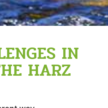
LENGES IN
THE HARZ