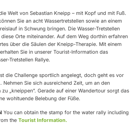
 die Welt von Sebastian Kneipp – mit Kopf und mit Fuß.
können Sie an acht Wassertretstellen sowie an einem
eislauf in Schwung bringen. Die Wasser-Tretstellen
ll diese Orte miteinander. Auf dem Weg dorthin erfahren
rtes über die Säulen der Kneipp-Therapie. Mit einem
erhalten Sie in unserer Tourist-Information das
er-Tretstellen Rallye.
st die Challenge sportlich angelegt, doch geht es vor
. Nehmen Sie sich ausreichend Zeit, um an den
n zu „kneippen”. Gerade auf einer Wandertour sorgt das
ine wohltuende Belebung der Füße.
N
You can obtain the stamp for the water rally including
from the
Tourist Information.