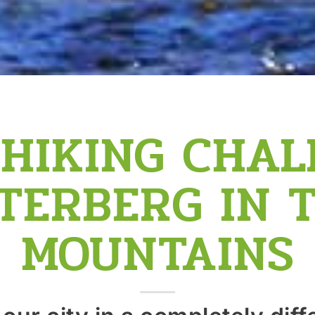
 HIKING CHAL
TERBERG IN 
MOUNTAINS