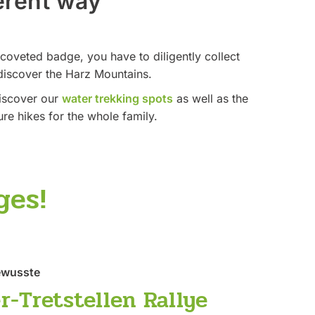
ferent way
coveted badge, you have to diligently collect
 discover the Harz Mountains.
Discover our
water trekking spots
as well as the
re hikes for the whole family.
ges!
ewusste
r-Tretstellen Rallye