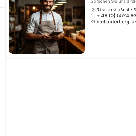
Sprechen Sie uns direk
Ritscherstraße 4 -
+ 49 (0) 5524 9
badlauterberg-u