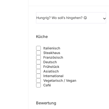
Hungrig? Wo soll’s hingehen? 😋
Küche
Italienisch
Steakhaus
Französisch
Deutsch
Frühstück
Asiatisch
International
Vegetarisch / Vegan
Café
Bewertung