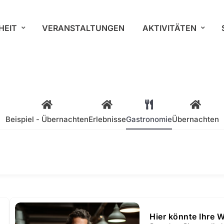
HEIT
VERANSTALTUNGEN
AKTIVITÄTEN
Beispiel - Übernachten
Erlebnisse
Gastronomie
Übernachten
Hier könnte Ihre 