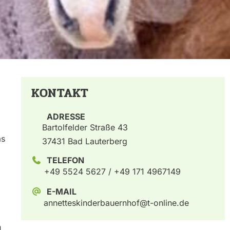
f
KONTAKT
ADRESSE
Bartolfelder Straße 43
as
37431 Bad Lauterberg
TELEFON
+49 5524 5627 / +49 171 4967149
E-MAIL
annetteskinderbauernhof@t-online.de
n