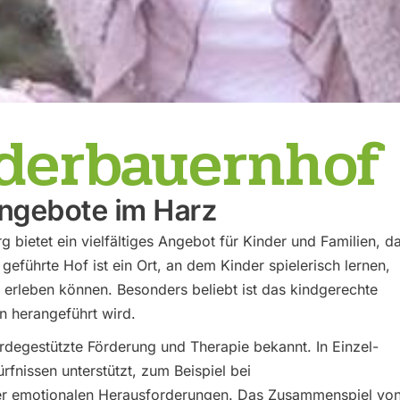
nderbauernho
ngebote im Harz
 bietet ein vielfältiges Angebot für Kinder und Familien, d
geführte Hof ist ein Ort, an dem Kinder spielerisch lernen,
 erleben können. Besonders beliebt ist das kindgerechte
 herangeführt wird.
erdegestützte Förderung und Therapie bekannt. In Einzel-
nissen unterstützt, zum Beispiel bei
der emotionalen Herausforderungen. Das Zusammenspiel vo