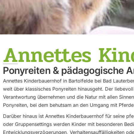
Annettes Ki
Ponyreiten & pädagogische A
Annettes Kinderbauernhof in Bartolfelde bei Bad Lauterberg
weit über klassisches Ponyreiten hinausgeht. Der liebevoll 
Verantwortung übernehmen und die Natur mit allen Sinnen
Ponyreiten, bei dem behutsam an den Umgang mit Pferden
Darüber hinaus ist Annettes Kinderbauernhof für seine pf
oder Gruppensettings werden Kinder mit besonderen Bedürf
Entwicklungsverzögerungen, Verhaltensauffälligkeiten o