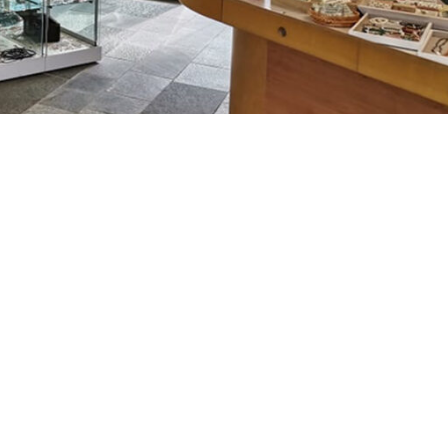
ÖFFNUNGSZEITEN
Montag – Freitag: 9 – 17 Uhr
rz
Samstag: 9 – 13 Uhr