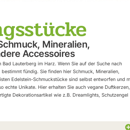
ngsstücke
 Schmuck, Mineralien,
ndere Accessoires
in Bad Lauterberg im Harz. Wenn Sie auf der Suche nach
bestimmt fündig. Sie finden hier Schmuck, Mineralien,
isten Edelstein-Schmuckstücke sind selbst entworfen und m
lso echte Unikate. Hier erhalten Sie auch vegane Duftkerzen,
tigte Dekorationsartikel wie z.B. Dreamlights, Schutzengel