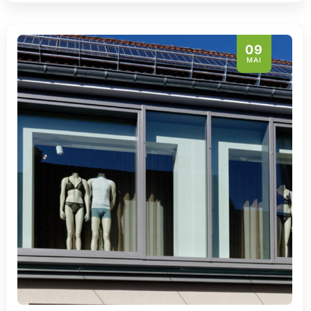
09
MAI