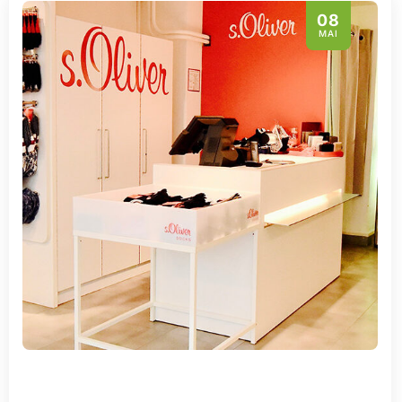
08
MAI