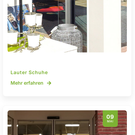
Lauter Schuhe
Mehr erfahren
09
MAI