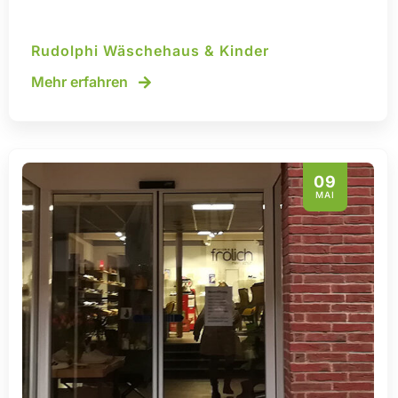
Rudolphi Wäschehaus & Kinder
Mehr erfahren
09
MAI