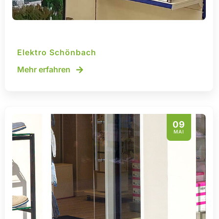
Elektro Schönbach
Mehr erfahren
09
MAI