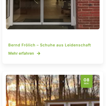
Bernd Frölich – Schuhe aus Leidenschaft
Mehr erfahren
08
MAI