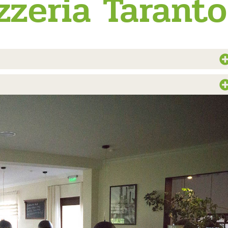
zzeria Taranto