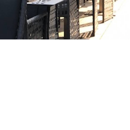
ÖFFNUNGSZEITEN
Montag – Freitag: 9 – 17 Uhr
rz
Samstag: 9 – 13 Uhr