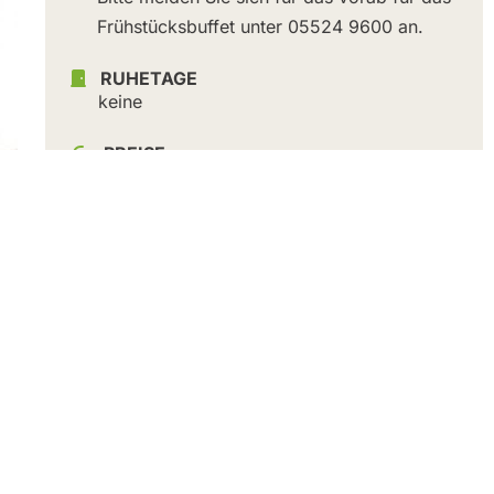
Frühstücksbuffet unter 05524 9600 an.
RUHETAGE
keine
PREISE