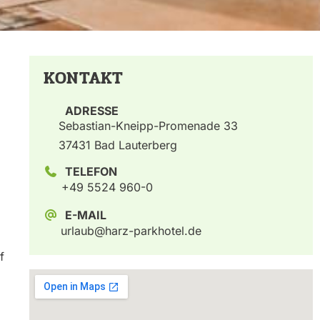
KONTAKT
ADRESSE
Sebastian-Kneipp-Promenade 33
37431 Bad Lauterberg
TELEFON
+49 5524 960-0
E-MAIL
urlaub@harz-parkhotel.de
f