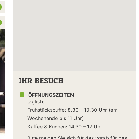
IHR BESUCH
ÖFFNUNGSZEITEN
täglich:
Frühstücksbuffet 8.30 – 10.30 Uhr (am
Wochenende bis 11 Uhr)
Kaffee & Kuchen: 14.30 – 17 Uhr
Bitte melden Sie sich für das vorab für das