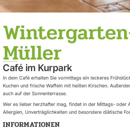
Wintergarten
Müller
Café im Kurpark
In dem Café erhalten Sie vormittags ein leckeres Frühstü
Kuchen und frische Waffeln mit heißen Kirschen. Außerdem
auch auf der Sonnenterrasse.
Wer es lieber herzhafter mag, findet in der Mittags- ode
Allergien, Unverträglichkeiten und besondere diätische 
INFORMATIONEN