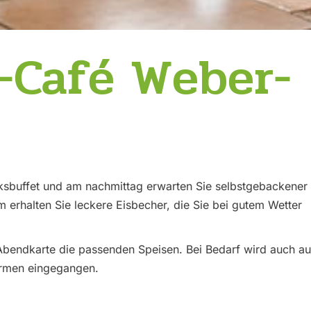
-Café Weber-
cksbuffet und am nachmittag erwarten Sie selbstgebackener
 erhalten Sie leckere Eisbecher, die Sie bei gutem Wetter
r Abendkarte die passenden Speisen. Bei Bedarf wird auch au
Formen eingegangen.